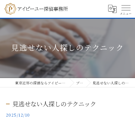
見逃せない人探しのテクニック
東京近郊の探偵ならアイピーユー探偵事務所
ブログ
見逃せない人探しのテクニック
見逃せない人探しのテクニック
2025/12/10