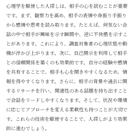
心理学を駆使した人探しは、相手の心を読むことが重要
です。まず、観察力を高め、相手の表情や身振り手振り
から感情や思考を読み取ります。たとえば、何気ない会
話の中で相手が興味を示す瞬間や、逆に不快感を示すこ
とがあります。これにより、調査対象者の心理状態や動
機が浮かび上がります。次に、自己開示を利用して相手
との信頼関係を築くのも効果的です。自分の経験や感情
を共有することで、相手も心を開きやすくなるため、情
報を得やすくなります。さらに、相手の背景や過去に関
するリサーチを行い、関連性のある話題を持ち出すこと
で会話をリードしやすくなります。そして、状況や環境
に応じてアプローチを変える柔軟性も持つことが大切で
す。これらの技術を駆使することで、人探しがより効果
的に進むでしょう。