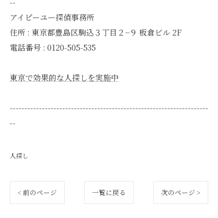
--
アイピーユー探偵事務所
住所 : 東京都豊島区駒込３丁目２−９ 板倉ビル 2F
電話番号 : 0120-505-535
東京で効果的な人探しを実施中
--------------------------------------------------------------------
--
人探し
< 前のページ
一覧に戻る
次のページ >