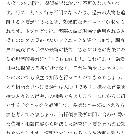
人探しの技術は、探偵業界において不可欠なスキルで
す。特に、人々が行方不明になったり、過去の人物を追
跡する必要が生じたとき、効果的なテクニックが求めら
れます。本ブログでは、実際の調査現場で活用される人
探しのための見逃せないテクニックを紹介します。調査
員が実践する手法や最新の技術、さらにはその背後にあ
る心理学的要素についても触れます。これにより、読者
は単に探偵の業務だけでなく、日常生活やビジネスシー
ンにおいても役立つ知識を得ることができるでしょう。
人や情報を見つける過程は人助けであり、様々な背景を
持つ人々との出会いの機会でもあります。これからご紹
介するテクニックを駆使して、多様なニーズに応える方
法を考えてみましょう。当探偵事務所に問い合わせ頂い
た依頼・相談内容から解決した調査に必要な情報をお知
れせいたします。情報は少しでも多い方が特定に繋がり