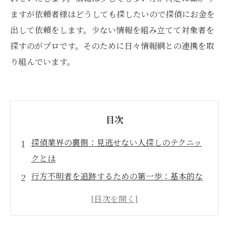
ますが依頼者様はどうしても探したいので探偵にお金を
出して依頼をします。少ない情報を組み立てて対象者を
探すのがプロです。そのために日々情報網との連携を取
り組んでいます。
目次
探偵業界の裏側：見逃せない人探しのテクニッ
クとは
行方不明者を追跡するための第一歩：基本的な
技術の習得
心理学を駆使した人探し：相手の心を読む方法
最新テクノロジーを活用した人探しの革命