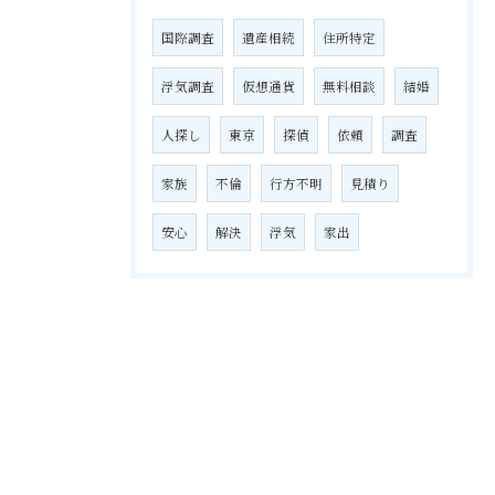
国際調査
遺産相続
住所特定
浮気調査
仮想通貨
無料相談
結婚
人探し
東京
探偵
依頼
調査
家族
不倫
行方不明
見積り
安心
解決
浮気
家出