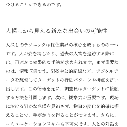
つけることができるのです。
人探しから見える新たな出会いの可能性
人探しのテクニックは探偵業界の核心を成すものの一つ
です。人が姿を消したり、過去の人物を追跡する際に
は、迅速かつ効果的な手法が求められます。まず重要な
のは、情報収集です。SNSや公的記録など、デジタルデ
ータを駆使してターゲットの行動パターンや接点を洗い
出します。この情報を元に、調査員はターゲットに接触
する方法を計画します。次に、観察力が重要です。現場
における細かな兆候を見逃さず、物事の変化を的確に捉
えることで、手がかりを得ることができます。さらに、
コミュニケーションスキルも不可欠です。人との対話を