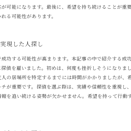
応が可能になります。最後に、希望を持ち続けることが重
かれる可能性があります。
で実現した人探し
で成功する可能性が高まります。本記事の中で紹介する成
に探偵を雇いました。初めは、何度も挫折しそうになりま
友人の居場所を特定するまでには時間がかかりましたが、
ーチが重要です。探偵を選ぶ際は、実績や信頼性を重視し
情報を追い続ける姿勢が欠かせません。希望を持って行動