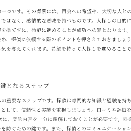
の一つです。その背景には、再会への希望や、大切な人と
とではなく、感情的な意味を持つものです。人探しの目的
望を捨てずに、冷静に進めることが成功への鍵となります。
集め、探偵に依頼する際のポイントを押さえておきましょ
勇気を与えてくれます。希望を持って人探しを進めること
の鍵となるステップ
への重要なステップです。探偵は専門的な知識と経験を持
トとして、信頼性と実績を重視しましょう。口コミや評価
 次に、契約内容を十分に理解しておくことが必要です。料
ルを防ぐための鍵です。また、探偵とのコミュニケーショ