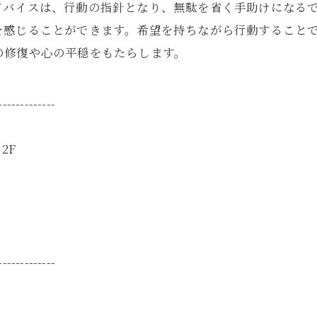
ドバイスは、行動の指針となり、無駄を省く手助けになるで
を感じることができます。希望を持ちながら行動すること
の修復や心の平穏をもたらします。
-------------
2F
-------------