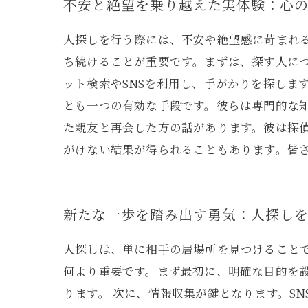
不安と絶望を乗り越えた実体験：心
人探しを行う際には、不安や絶望感に苛まれ
ち続けることが重要です。まずは、探す人に
ット検索やSNSを利用し、手がかりを探しま
とも一つの有効な手段です。彼らは専門的な
た親友と再会した方の話があります。彼は探
がけない結果が得られることもあります。皆
新たな一歩を踏み出す勇気：人探し
人探しは、単に相手の居場所を見つけること
何より重要です。まず最初に、明確な目的を
ります。 次に、情報収集が鍵となります。S