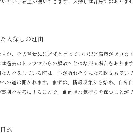
ないという希望が湧いてきます。人探しは容易ではありま
見た人探しの理由
ますが、その背景には必ずと言っていいほど葛藤がありま
には過去のトラウマからの解放へとつながる場合もありま
切な人を探している時は、心が折れそうになる瞬間も多い
功への道は開かれます。まずは、情報収集から始め、自分
功事例を参考にすることで、前向きな気持ちを保つことが
と目的