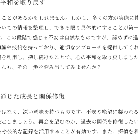
の平和を取り戻す
ることがあるかもしれません。しかし、多くの方が実際に
ついての情報を整理し、できる限り具体的にすることが第
す。この段階で感じる不安は自然なものですが、諦めずに進
知識や技術を持っており、適切なアプローチを提供してく
偵を利用し、探し続けたことで、心の平和を取り戻しまし
さんも、その一歩を踏み出してみませんか？
を通じた成長と関係修復
ではなく、深い意味を持つものです。不安や絶望に襲われ
設定しましょう。再会を望むのか、過去の関係を修復した
NSや公的な記録を活用することが有効です。また、探偵を