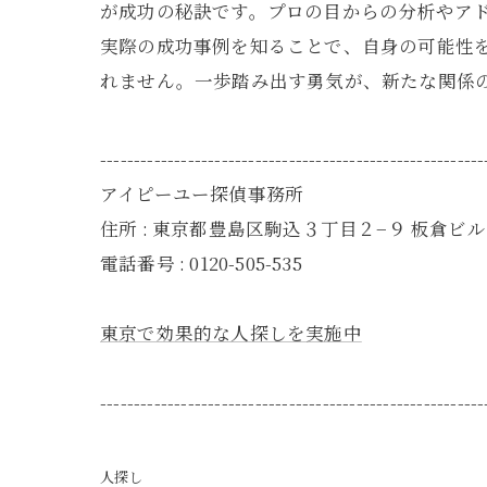
が成功の秘訣です。プロの目からの分析やア
実際の成功事例を知ることで、自身の可能性
れません。一歩踏み出す勇気が、新たな関係
---------------------------------------------------------
アイピーユー探偵事務所
住所 : 東京都豊島区駒込３丁目２−９ 板倉ビル 
電話番号 : 0120-505-535
東京で効果的な人探しを実施中
---------------------------------------------------------
人探し