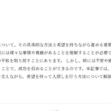
について、その具体的な方法と希望を持ちながら進める重
景には様々な事情や葛藤があることを理解することが必要
の平和を取り戻すことにあります。 しかし、時には不安や
くことで、成功を収めることができるのです。本記事では
を交えながら、希望を持って人探しを行う方法について解