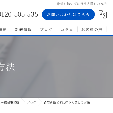
希望を捨てずに行う人探しの方法
0120-505-535
お問い合わせはこちら
概要
新着情報
ブログ
コラム
お客様の声
方法
ユー探偵事務所
ブログ
希望を捨てずに行う人探しの方法