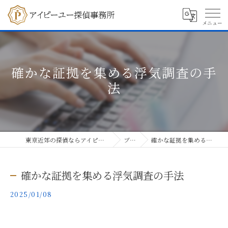
確かな証拠を集める浮気調査の手
法
東京近郊の探偵ならアイピーユー探偵事務所
ブログ
確かな証拠を集める浮気調査の手法
確かな証拠を集める浮気調査の手法
2025/01/08