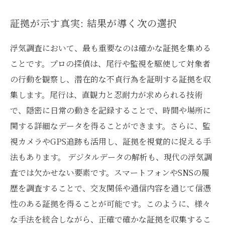
証拠が示す真実: 結果が導く次の選択
浮気調査において、最も重要なのは確かな証拠を集める
ことです。プロの探偵は、尾行や監視を駆使して対象者
の行動を観察し、潜在的な不貞行為を証明する証拠を収
集します。尾行は、直観力と忍耐力が求められる技術
で、隠密に日常の動きを記録することで、時間や場所に
関する詳細なデータを得ることができます。さらに、監
視カメラやGPS追跡も活用し、証拠を視覚的に捉える手
法もあります。 デジタルデータの解析も、現代の浮気調
査では欠かせない要素です。スマートフォンやSNSの履
歴を調査することで、交友関係や通信内容を通じて信憑
性のある証拠を得ることが可能です。このように、様々
な手法を統合しながら、正確で確かな証拠を収集するこ