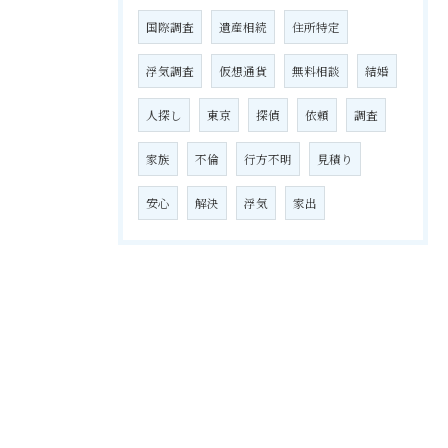
国際調査
遺産相続
住所特定
浮気調査
仮想通貨
無料相談
結婚
人探し
東京
探偵
依頼
調査
家族
不倫
行方不明
見積り
安心
解決
浮気
家出