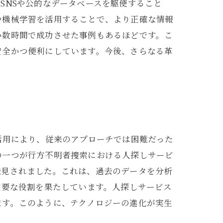
SNSや公的なデータベースを駆使すること
や機械学習を活用することで、より正確な情報
か数時間で成功させた事例もあるほどです。こ
安全かつ便利にしています。今後、さらなる革
活用により、従来のアプローチでは困難だった
の一つが行方不明者捜索における人探しサービ
発見されました。これは、過去のデータを分析
重要な役割を果たしています。人探しサービス
ます。このように、テクノロジーの進化が実生