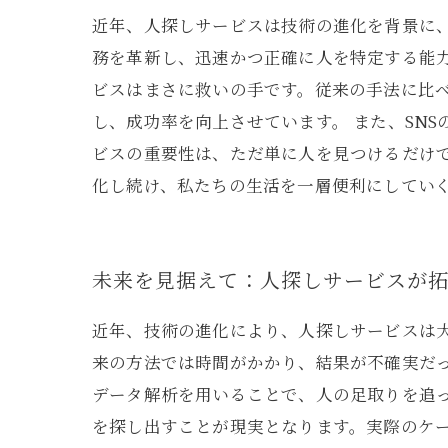
近年、人探しサービスは技術の進化を背景に、
務を革新し、迅速かつ正確に人を特定する能
ビスはまさに救いの手です。従来の手法に比
し、成功率を向上させています。 また、SN
ビスの重要性は、ただ単に人を見つけるだけ
化し続け、私たちの生活を一層便利にしてい
未来を見据えて：人探しサービスが
近年、技術の進化により、人探しサービスは大
来の方法では時間がかかり、結果が不確実だっ
データ解析を用いることで、人の足取りを追
を探し出すことが現実となります。実際のケ