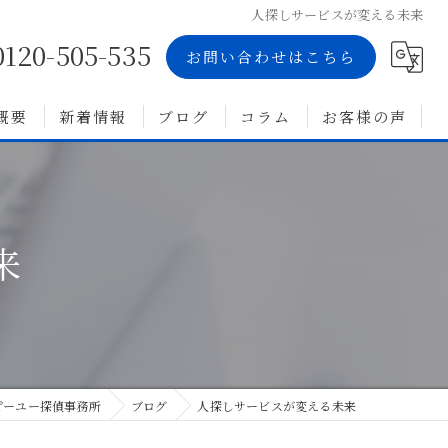
人探しサービスが変える未来
0120-505-535
お問い合わせはこちら
概要
新着情報
ブログ
コラム
お客様の声
来
ピーユー探偵事務所
ブログ
人探しサービスが変える未来