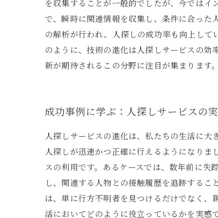
を収集することが一般的でしたが、今ではイン
で、瞬時に関連情報を収集し、条件に合った
の解析が行われ、人探しの成功率も向上して
のように、技術の進化は人探しサービスの効
新が期待されるこの分野に注目が集まります
成功事例に学ぶ：人探しサービスの
人探しサービスの進化は、私たちの生活に大き
人探しが迅速かつ正確に行えるようになりま
スの利用です。あるケースでは、数年前に失
し、関連する人物との接触履歴を追跡すること
は、単に行方不明者を見つけるだけでなく、
活においてどのように役立っているかを実感