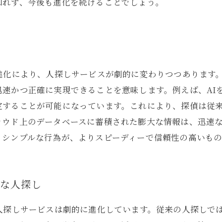
知れず、今後も進化を続けることでしょう。
進化により、人探しサービスが劇的に変わりつつあります
迅速かつ正確に実現できることを意味します。例えば、AI
定することが可能になっています。これにより、探偵は従
ラウド上のデータベースに蓄積された膨大な情報は、迅速
うシンプルな行為が、よりスピーディーで信頼性の高いも
速な人探し
人探しサービスは劇的に進化しています。従来の人探しで