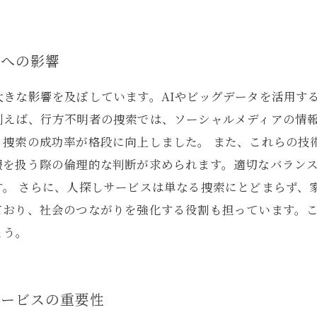
会への影響
きな影響を及ぼしています。AIやビッグデータを活用す
例えば、行方不明者の捜索では、ソーシャルメディアの情
、捜索の成功率が格段に向上しました。 また、これらの技
報を扱う際の倫理的な判断が求められます。適切なバラン
す。 さらに、人探しサービスは単なる捜索にとどまらず、
ており、社会のつながりを強化する役割も担っています。
ょう。
サービスの重要性