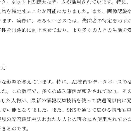
ターネット上の膨大なデータが活用されています。特に、
人物を特定することが可能になりました。また、画像認識
います。実際に、あるサービスでは、失踪者の特定をわず
率性を飛躍的に向上させており、より多くの人々の生活を
。
実力
な影響を与えています。特に、AI技術やデータベースの
した。この数年で、多くの成功事例が報告されており、そ
踪した人物が、最新の情報収集技術を使って数週間以内に
で可能となりました。また、SNSを通じて広がる情報も
親族の安否確認や失われた友人との再会にも使用されてい
できるのです。