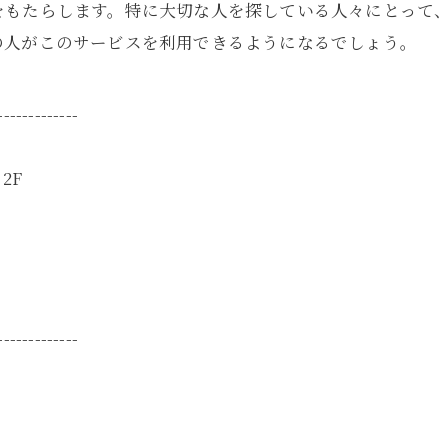
をもたらします。特に大切な人を探している人々にとって
の人がこのサービスを利用できるようになるでしょう。
-------------
2F
-------------