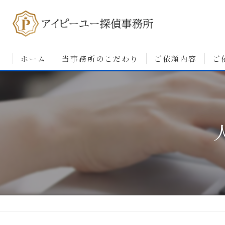
ホーム
当事務所のこだわり
ご依頼内容
ご
浮気調査について
婚前調査について
素行・行動調査につ
人探しについて