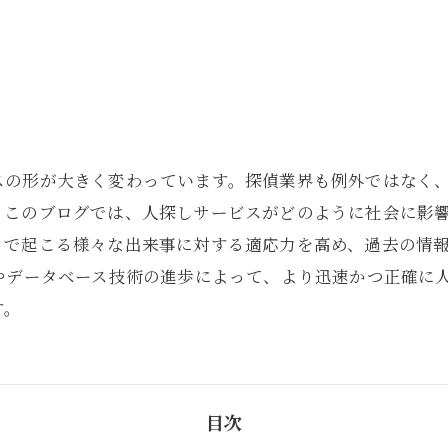
スの形が大きく変わっています。探偵業界も例外ではなく
。このブログでは、人探しサービスがどのように社会に影
りで起こる様々な出来事に対する適応力を高め、過去の情
やデータベース技術の進歩によって、より迅速かつ正確に
す。
目次