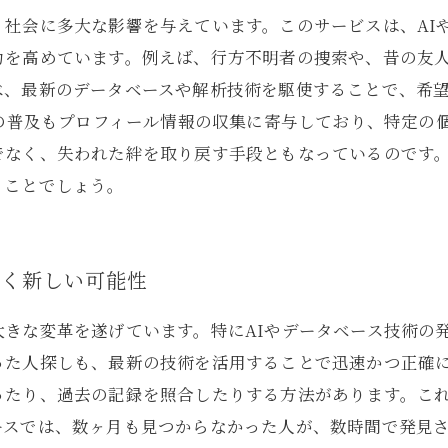
社会に多大な影響を与えています。このサービスは、AI
力を高めています。例えば、行方不明者の捜索や、昔の友
べ、最新のデータベースや解析技術を駆使することで、希
Sの普及もプロフィール情報の収集に寄与しており、特定の
でなく、失われた絆を取り戻す手段ともなっているのです
くことでしょう。
拓く新しい可能性
きな変革を遂げています。特にAIやデータベース技術の
た人探しも、最新の技術を活用することで迅速かつ正確に行
ったり、過去の記録を照合したりする方法があります。こ
ースでは、数ヶ月も見つからなかった人が、数時間で発見さ