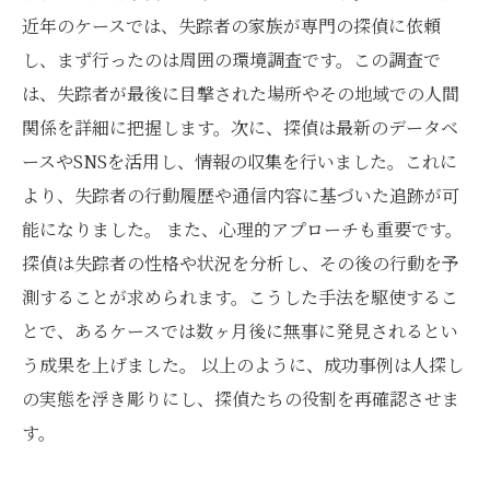
近年のケースでは、失踪者の家族が専門の探偵に依頼
し、まず行ったのは周囲の環境調査です。この調査で
は、失踪者が最後に目撃された場所やその地域での人間
関係を詳細に把握します。次に、探偵は最新のデータベ
ースやSNSを活用し、情報の収集を行いました。これに
より、失踪者の行動履歴や通信内容に基づいた追跡が可
能になりました。 また、心理的アプローチも重要です。
探偵は失踪者の性格や状況を分析し、その後の行動を予
測することが求められます。こうした手法を駆使するこ
とで、あるケースでは数ヶ月後に無事に発見されるとい
う成果を上げました。 以上のように、成功事例は人探し
の実態を浮き彫りにし、探偵たちの役割を再確認させま
す。