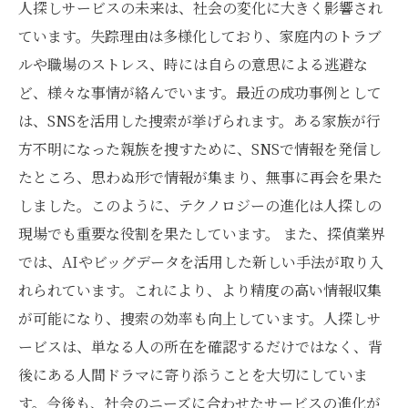
人探しサービスの未来は、社会の変化に大きく影響され
ています。失踪理由は多様化しており、家庭内のトラブ
ルや職場のストレス、時には自らの意思による逃避な
ど、様々な事情が絡んでいます。最近の成功事例として
は、SNSを活用した捜索が挙げられます。ある家族が行
方不明になった親族を捜すために、SNSで情報を発信し
たところ、思わぬ形で情報が集まり、無事に再会を果た
しました。このように、テクノロジーの進化は人探しの
現場でも重要な役割を果たしています。 また、探偵業界
では、AIやビッグデータを活用した新しい手法が取り入
れられています。これにより、より精度の高い情報収集
が可能になり、捜索の効率も向上しています。人探しサ
ービスは、単なる人の所在を確認するだけではなく、背
後にある人間ドラマに寄り添うことを大切にしていま
す。今後も、社会のニーズに合わせたサービスの進化が