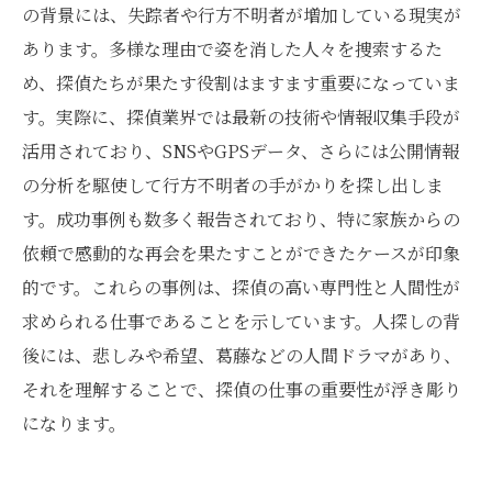
人探しサービスの未来: 社会の変化に寄り添って
の背景には、失踪者や行方不明者が増加している現実が
あります。多様な理由で姿を消した人々を捜索するた
め、探偵たちが果たす役割はますます重要になっていま
す。実際に、探偵業界では最新の技術や情報収集手段が
活用されており、SNSやGPSデータ、さらには公開情報
の分析を駆使して行方不明者の手がかりを探し出しま
す。成功事例も数多く報告されており、特に家族からの
依頼で感動的な再会を果たすことができたケースが印象
的です。これらの事例は、探偵の高い専門性と人間性が
求められる仕事であることを示しています。人探しの背
後には、悲しみや希望、葛藤などの人間ドラマがあり、
それを理解することで、探偵の仕事の重要性が浮き彫り
になります。