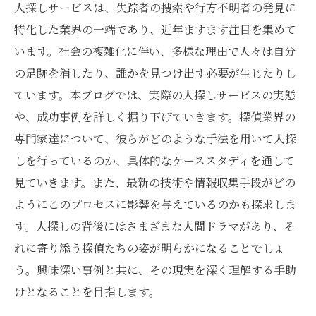
人探しサービスは、失踪者の捜索や行方不明者の発見に
特化した業界の一端であり、近年ますます注目を集めて
います。社会の複雑化に伴い、多様な理由で人々は自分
の足跡を消したり、誰かを見つけ出す必要が生じたりし
ています。本ブログでは、実際の人探しサービスの実態
や、成功事例を詳しく掘り下げていきます。探偵業界の
専門家達について、彼らがどのような手法を用いて人探
しを行っているのか、具体的なケーススタディを通して
見ていきます。また、最新の技術や情報収集手段がどの
ようにこのプロセスに影響を与えているのかも探求しま
す。人探しの背後にはさまざまな人間ドラマがあり、そ
れに寄り添う探偵たちの姿が明らかになることでしょ
う。興味深い事例と共に、その現実を深く理解する手助
けとなることを目指します。