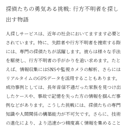
探偵たちの勇気ある挑戦: 行方不明者を探し
出す物語
人探しサービスは、近年の社会においてますます必要と
されています。特に、失踪者や行方不明者を捜索する際
には、専門の探偵たちが活躍します。彼らは様々な手法
を駆使し、行方不明者の手がかりを追い求めます。たと
えば、情報収集にはSNSや監視カメラの解析、さらには
リアルタイムのGPSデータを活用することもあります。
成功事例としては、長年音信不通だった家族を見つけ出
したケースや、事故で記憶を失った方の情報を掴んだ事
例などがあります。こうした挑戦には、探偵たちの専門
知識や人間関係の構築能力が不可欠です。さらに、技術
の進化により、より迅速かつ精度高く情報を集めること