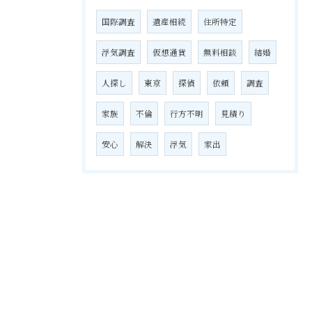
国際調査
遺産相続
住所特定
浮気調査
仮想通貨
無料相談
結婚
人探し
東京
探偵
依頼
調査
家族
不倫
行方不明
見積り
安心
解決
浮気
家出