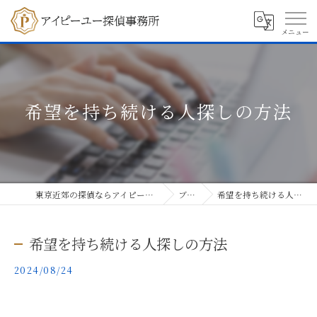
希望を持ち続ける人探しの方法
東京近郊の探偵ならアイピーユー探偵事務所
ブログ
希望を持ち続ける人探しの方法
希望を持ち続ける人探しの方法
2024/08/24