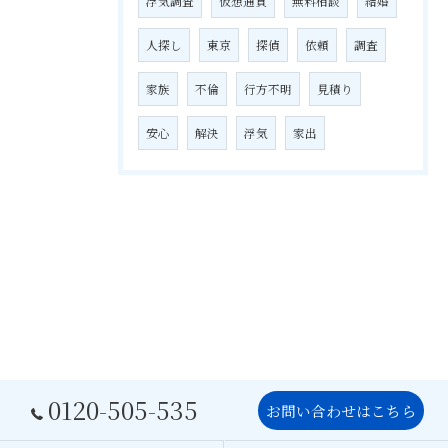
浮気調査
仮想通貨
無料相談
結婚
人探し
東京
探偵
依頼
調査
家族
不倫
行方不明
見積り
安心
解決
浮気
家出
0120-505-535
お問い合わせはこちら