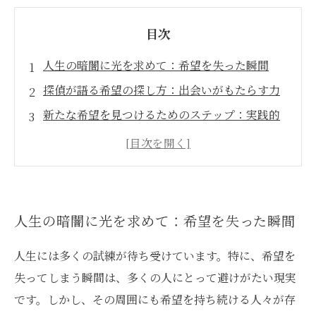
目次
人生の暗闇に光を求めて：希望を失った瞬間
探偵が語る希望の探し方：出会いがもたらす力
新たな希望を見つけるためのステップ：実践的
なアプローチ
希望を持つ仲間たちの声：彼らが教えてくれる
こと
心の再教育：希望を再燃させる方法
人生の暗闇に光を求めて：希望を失った瞬間
希望を持ち続ける人々との出会い：探偵業界か
らの視点
人生には多くの試練が待ち受けています。特に、希望を
失ってしまう瞬間は、多くの人にとって避けがたい現実
未来に繋がる希望の光：私たちが目指す道
です。しかし、その周囲にも希望を持ち続ける人々が存