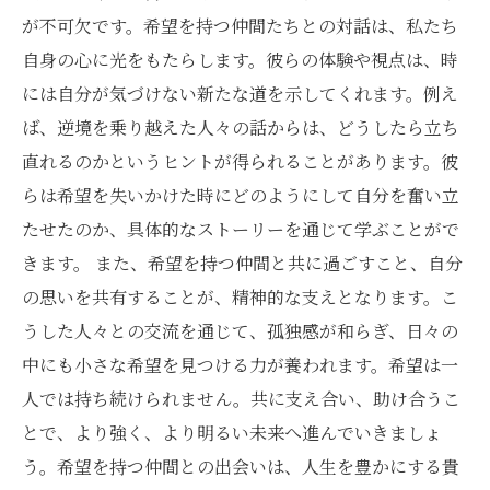
が不可欠です。希望を持つ仲間たちとの対話は、私たち
自身の心に光をもたらします。彼らの体験や視点は、時
には自分が気づけない新たな道を示してくれます。例え
ば、逆境を乗り越えた人々の話からは、どうしたら立ち
直れるのかというヒントが得られることがあります。彼
らは希望を失いかけた時にどのようにして自分を奮い立
たせたのか、具体的なストーリーを通じて学ぶことがで
きます。 また、希望を持つ仲間と共に過ごすこと、自分
の思いを共有することが、精神的な支えとなります。こ
うした人々との交流を通じて、孤独感が和らぎ、日々の
中にも小さな希望を見つける力が養われます。希望は一
人では持ち続けられません。共に支え合い、助け合うこ
とで、より強く、より明るい未来へ進んでいきましょ
う。希望を持つ仲間との出会いは、人生を豊かにする貴