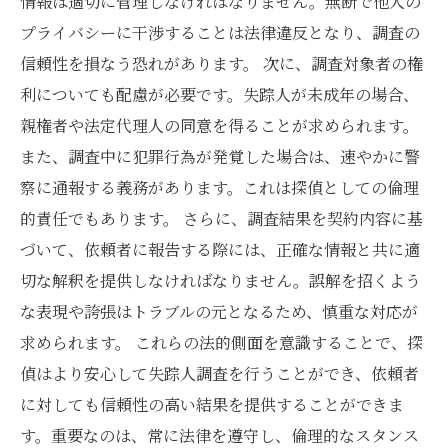
情報は適切に管理しなければなりません。無断で他人の
プライバシーに干渉することは法律違反となり、調査の
信頼性を損なう恐れがあります。 次に、調査対象者の権
利についても配慮が必要です。失踪人が未成年の場合、
親権者や法定代理人の同意を得ることが求められます。
また、調査中に犯罪行為が発覚した場合は、速やかに警
察に通報する義務があります。これは探偵としての倫理
的責任でもあります。 さらに、調査結果を契約内容に基
づいて、依頼者に報告する際には、正確な情報と共に適
切な解釈を提供しなければなりません。誤解を招くよう
な表現や誇張はトラブルの元となるため、慎重な対応が
求められます。 これらの法的側面を意識することで、探
偵はより安心して失踪人調査を行うことができ、依頼者
に対しても信頼性の高い結果を提供することができま
す。重要なのは、常に法律を遵守し、倫理的なスタンス