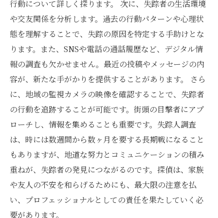
行動について詳しく探ります。 次に、失踪者の生活環境
や交友関係を分析します。過去の行動パターンや心理状
態を理解することで、失踪の原因を特定する手助けとな
ります。また、SNSや電話の通話履歴など、デジタル情
報の調査も欠かせません。最近の投稿やメッセージの内
容が、新たな手がかりを提供することがあります。 さら
に、地域の監視カメラの映像を確認することで、失踪者
の行動を追跡することが可能です。街頭の目撃者にアプ
ローチし、情報を集めることも重要です。失踪人調査
は、時には数週間から数ヶ月を要する長期戦になること
もありますが、地道な努力とコミュニケーションの積み
重ねが、失踪者の発見につながるのです。探偵は、家族
や友人の不安を和らげるためにも、最大限の注意を払
い、プロフェッショナルとしての責任を果たしていく必
要があります。