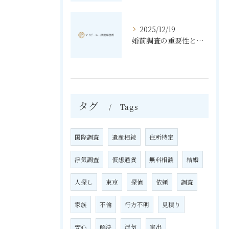
2025/12/19
婚前調査の重要性と進め方
タグ
Tags
国際調査
遺産相続
住所特定
浮気調査
仮想通貨
無料相談
結婚
人探し
東京
探偵
依頼
調査
家族
不倫
行方不明
見積り
安心
解決
浮気
家出