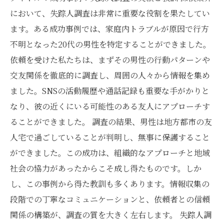
において、失踪人調査は非常に重要な役割を果たしてい
ます。ある成功事例では、家庭内トラブルが原因で行方
不明となった20代の男性を特定することができました。
依頼を受けた私たちは、まずその男性の行動パターンや
交友関係を徹底的に調査し、周囲の人々から情報を集め
ました。SNSの活動履歴や通話記録も重要な手がかりと
なり、彼の近くにいる可能性のある友人にアプローチす
ることができました。 調査の結果、男性は地方都市の友
人宅で過ごしていることが判明し、無事に保護すること
ができました。この成功は、組織的なアプローチと地域
社会の協力があったからこそ成し得たものです。しか
し、この事例から得た教訓も多くあります。情報収集の
段階での丁寧なコミュニケーションと、依頼者との信頼
関係の構築が、調査の質を大きく左右します。 失踪人調