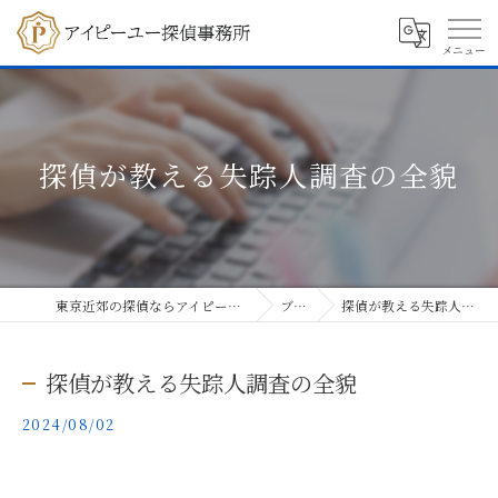
探偵が教える失踪人調査の全貌
東京近郊の探偵ならアイピーユー探偵事務所
ブログ
探偵が教える失踪人調査の全貌
探偵が教える失踪人調査の全貌
2024/08/02