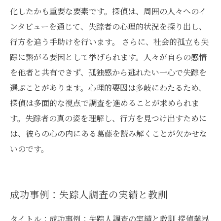
化したかも重要な要素です。探偵は、周囲の人々へのイ
ンタビューを通じて、失踪者の心理的状況を探り出し、
行方を追う手助けを行います。 さらに、社会的孤立も失
踪に繋がる要因として挙げられます。人々が自らの感情
を他者と共有できず、孤独感から逃れたい一心で失踪を
選ぶことがあります。心理的要因は多岐にわたるため、
探偵は多面的な視点で調査を進めることが求められま
す。失踪者の真の姿を理解し、行方を見つけ出すために
は、彼らの心の内にある葛藤を読み解くことが欠かせな
いのです。
成功事例：失踪人調査の実績と教訓
タイトル：成功事例：失踪人調査の実績と教訓 探偵業界