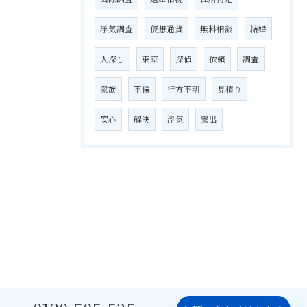
浮気調査
仮想通貨
無料相談
結婚
人探し
東京
探偵
依頼
調査
家族
不倫
行方不明
見積り
安心
解決
浮気
家出