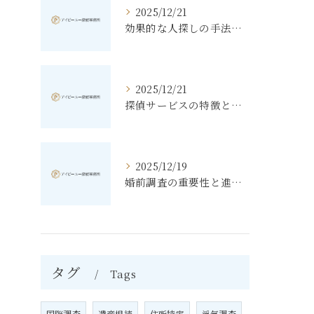
2025/12/21
効果的な人探しの手法とその秘訣
2025/12/21
探偵サービスの特徴と無料相談の利点
2025/12/19
婚前調査の重要性と進め方
タグ
Tags
国際調査
遺産相続
住所特定
浮気調査