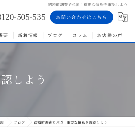
結婚前調査で必須！重要な情報を確認しよう
0120-505-535
お問い合わせはこちら
概要
新着情報
ブログ
コラム
お客様の声
確認しよう
務所
ブログ
結婚前調査で必須！重要な情報を確認しよう