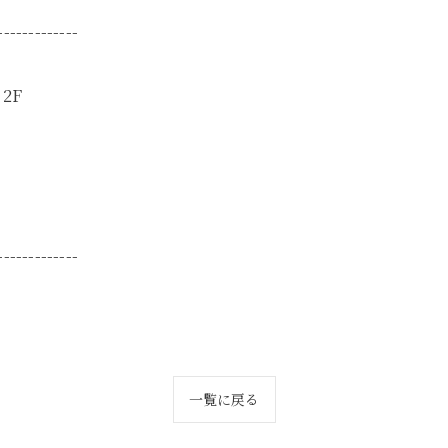
-------------
2F
-------------
一覧に戻る