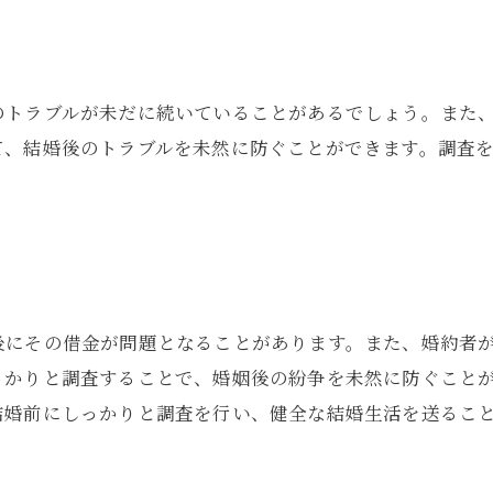
のトラブルが未だに続いていることがあるでしょう。また
て、結婚後のトラブルを未然に防ぐことができます。調査
後にその借金が問題となることがあります。また、婚約者
っかりと調査することで、婚姻後の紛争を未然に防ぐことが
結婚前にしっかりと調査を行い、健全な結婚生活を送るこ