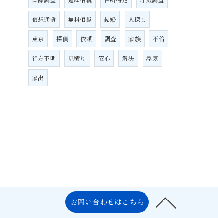
仮想通貨
無料相談
結婚
人探し
東京
探偵
依頼
調査
家族
不倫
行方不明
見積り
安心
解決
浮気
家出
お問い合わせはこちら