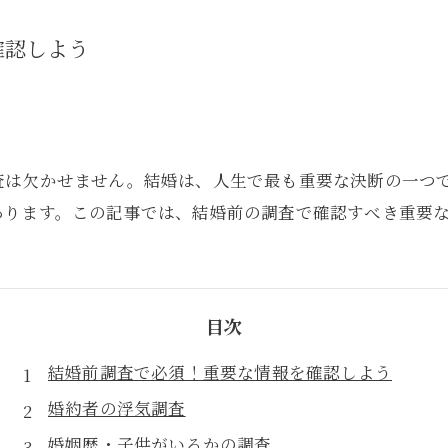
確認しよう
査は欠かせません。結婚は、人生で最も重要な決断の一つ
あります。この記事では、結婚前の調査で確認すべき重要
目次
結婚前調査で必須！重要な情報を確認しよう
婚約者の浮気調査
婚姻歴・子供がいるかの調査