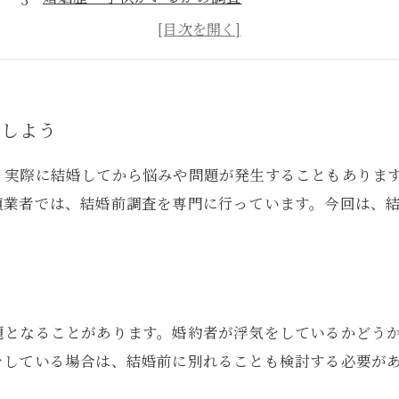
財産調査
認しよう
、実際に結婚してから悩みや問題が発生することもありま
偵業者では、結婚前調査を専門に行っています。今回は、
題となることがあります。婚約者が浮気をしているかどう
をしている場合は、結婚前に別れることも検討する必要が