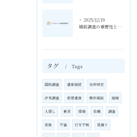
2025/12/19
婚前調査の重要性と進め方
タグ
Tags
国際調査
遺産相続
住所特定
浮気調査
仮想通貨
無料相談
結婚
人探し
東京
探偵
依頼
調査
家族
不倫
行方不明
見積り