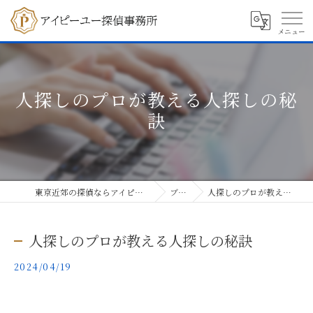
人探しのプロが教える人探しの秘
訣
東京近郊の探偵ならアイピーユー探偵事務所
ブログ
人探しのプロが教える人探しの秘訣
人探しのプロが教える人探しの秘訣
2024/04/19