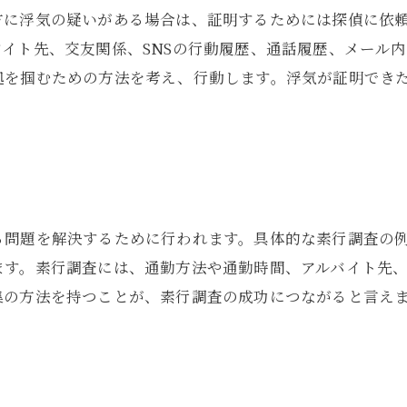
方に浮気の疑いがある場合は、証明するためには探偵に依
イト先、交友関係、SNSの行動履歴、通話履歴、メール
拠を掴むための方法を考え、行動します。浮気が証明でき
る問題を解決するために行われます。具体的な素行調査の
ます。素行調査には、通勤方法や通勤時間、アルバイト先
集の方法を持つことが、素行調査の成功につながると言え