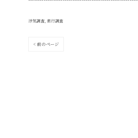
浮気調査
素行調査
< 前のページ