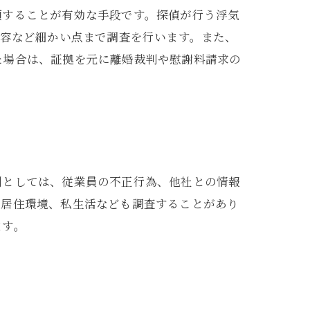
頼することが有効な手段です。探偵が行う浮気
内容など細かい点まで調査を行います。また、
た場合は、証拠を元に離婚裁判や慰謝料請求の
例としては、従業員の不正行為、他社との情報
、居住環境、私生活なども調査することがあり
ます。