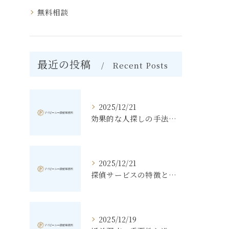
無料相談
最近の投稿
Recent Posts
2025/12/21
効果的な人探しの手法とその秘訣
2025/12/21
探偵サービスの特徴と無料相談の利点
2025/12/19