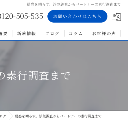
疑惑を晴らす。浮気調査からパートナーの素行調査まで
0120-505-535
お問い合わせはこちら
概要
新着情報
ブログ
コラム
お客様の声
の素行調査まで
ログ
疑惑を晴らす。浮気調査からパートナーの素行調査まで