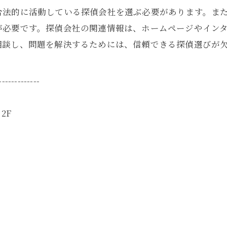
合法的に活動している探偵会社を選ぶ必要があります。ま
が必要です。探偵会社の関連情報は、ホームページやイン
相談し、問題を解決するためには、信頼できる探偵選びが
-------------
2F
-------------