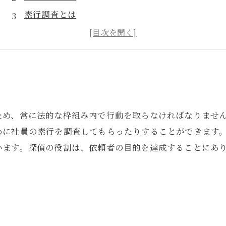
素行調査とは
信頼できる探偵選びのポイント
ため、常に法的な枠組み内で行動を取らなければなりませ
めに社員の素行を調査してもらったりすることができます
います。探偵の役割は、依頼者の目的を達成することにあ