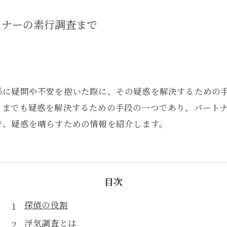
トナーの素行調査まで
係に疑問や不安を抱いた際に、その疑惑を解決するための
くまでも疑惑を解決するための手段の一つであり、パート
で、疑惑を晴らすための情報を紹介します。
目次
探偵の役割
浮気調査とは