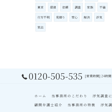
東京
探偵
依頼
調査
家族
不倫
行方不明
見積り
安心
解決
浮気
家出
0120-505-535
[営業時間] 24時
ホーム
当事務所のこだわり
浮気調査
顧問弁護士紹介
当事務所の特徴
浮気