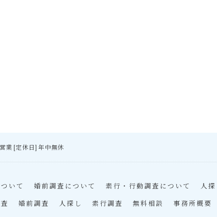
間営業 [定休日] 年中無休
について
婚前調査について
素行・行動調査について
人探
調査
婚前調査
人探し
素行調査
無料相談
事務所概要