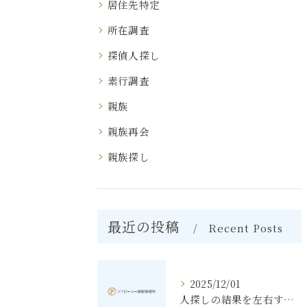
居住先特定
所在調査
探偵人探し
素行調査
親族
親族再会
親族探し
最近の投稿
Recent Posts
2025/12/01
人探しの結果を左右する東京都文京区での調査手順と費用相場