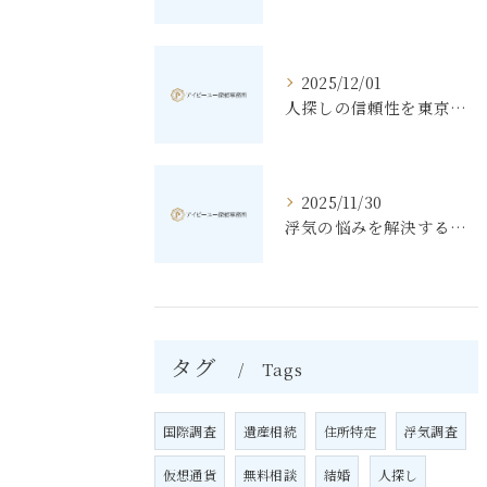
2025/12/01
人探しの信頼性を東京都豊島区で高める探偵選びのポイント
2025/11/30
浮気の悩みを解決する素行調査と東京都北区で知っておきたいポイント
タグ
Tags
国際調査
遺産相続
住所特定
浮気調査
仮想通貨
無料相談
結婚
人探し